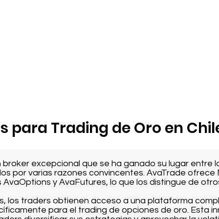
s para Trading de Oro en Chil
 broker excepcional que se ha ganado su lugar entre l
ados por varias razones convincentes. AvaTrade ofrece 
 AvaOptions y AvaFutures, lo que los distingue de otro
, los traders obtienen acceso a una plataforma complet
íficamente para el trading de opciones de oro. Esta i