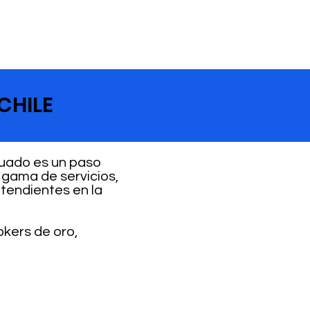
CHILE
cuado es un paso
 gama de servicios,
ntendientes en la
okers de oro,