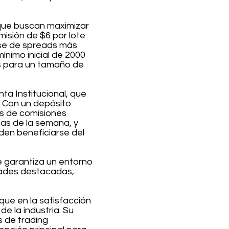
 que buscan maximizar
misión de $6 por lote
arse de spreads más
ínimo inicial de 2000
es para un tamaño de
ta Institucional, que
. Con un depósito
as de comisiones
ías de la semana, y
en beneficiarse del
e garantiza un entorno
idades destacadas,
que en la satisfacción
e la industria. Su
 de trading