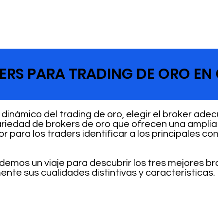
RS PARA TRADING DE ORO EN 
dinámico del trading de oro, elegir el broker ade
riedad de brokers de oro que ofrecen una amplia
 para los traders identificar a los principales co
demos un viaje para descubrir los tres mejores br
te sus cualidades distintivas y características.