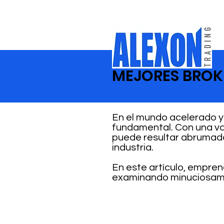
MEJORES BROKE
En el mundo acelerado y 
fundamental. Con una va
puede resultar abrumador
industria.
En este artículo, empren
examinando minuciosamen