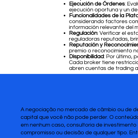
Ejecución de Órdenes
: Eva
ejecución oportuna y un de
Funcionalidades de la Pla
considerando factores como
información relevante del 
Regulación
: Verificar el 
reguladoras reputadas, brin
Reputación y Reconocimient
premio o reconocimiento no
Disponibilidad
: Por último,
Cada broker tiene restricci
abren cuentas de trading a 
A negociação no mercado de câmbio ou de deri
capital que você não pode perder. O conteúdo
em nenhum caso, consultoria de investimento o
compromisso ou decisão de qualquer tipo. Ent