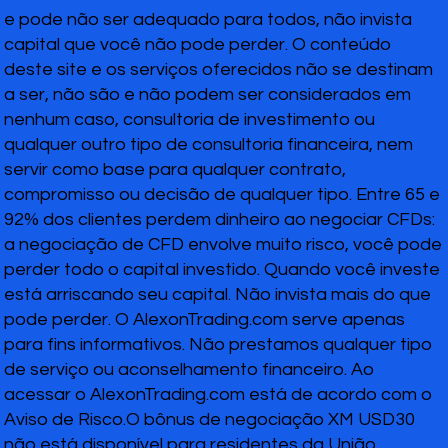
e pode não ser adequado para todos, não invista
capital que você não pode perder. O conteúdo
deste site e os serviços oferecidos não se destinam
a ser, não são e não podem ser considerados em
nenhum caso, consultoria de investimento ou
qualquer outro tipo de consultoria financeira, nem
servir como base para qualquer contrato,
compromisso ou decisão de qualquer tipo. Entre 65 e
92% dos clientes perdem dinheiro ao negociar CFDs:
a negociação de CFD envolve muito risco, você pode
perder todo o capital investido. Quando você investe
está arriscando seu capital. Não invista mais do que
pode perder. O AlexonTrading.com serve apenas
para fins informativos. Não prestamos qualquer tipo
de serviço ou aconselhamento financeiro. Ao
acessar o AlexonTrading.com está de acordo com o
Aviso de Risco.O bônus de negociação XM USD30
não está disponível para residentes da União