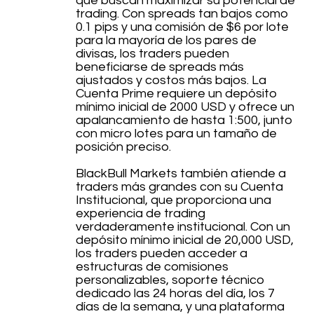
que buscan maximizar su potencial de
trading. Con spreads tan bajos como
0.1 pips y una comisión de $6 por lote
para la mayoría de los pares de
divisas, los traders pueden
beneficiarse de spreads más
ajustados y costos más bajos. La
Cuenta Prime requiere un depósito
mínimo inicial de 2000 USD y ofrece un
apalancamiento de hasta 1:500, junto
con micro lotes para un tamaño de
posición preciso.
BlackBull Markets también atiende a
traders más grandes con su Cuenta
Institucional, que proporciona una
experiencia de trading
verdaderamente institucional. Con un
depósito mínimo inicial de 20,000 USD,
los traders pueden acceder a
estructuras de comisiones
personalizables, soporte técnico
dedicado las 24 horas del día, los 7
días de la semana, y una plataforma