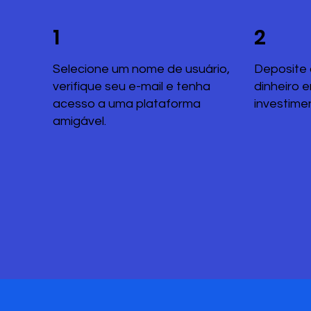
1
2
Selecione um nome de usuário,
Deposite 
verifique seu e-mail e tenha
dinheiro 
acesso a uma plataforma
investime
amigável.