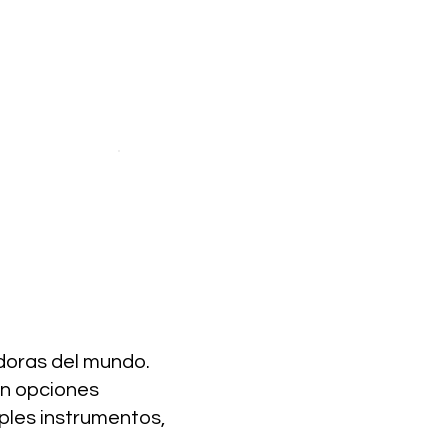
doras del mundo.
on opciones
ples instrumentos,