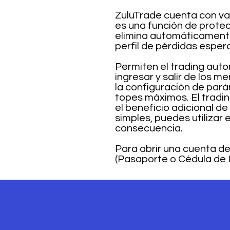
ZuluTrade cuenta con va
es una función de prote
elimina automáticamente
perfil de pérdidas esper
Permiten el trading aut
ingresar y salir de los 
la configuración de pará
topes máximos. El tradi
el beneficio adicional de
simples, puedes utilizar
consecuencia.
Para abrir una cuenta d
(Pasaporte o Cédula de 