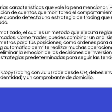
rias características que vale la pena mencionar.
cción de cuentas que monitorea el comportamient
 cuando detecta una estrategia de trading que 
ado.
omatizado, el cual es un método que ejecuta regl
mercados. Como trader, puedes combinar un análisi
metros para tus posiciones, como órdenes para ab
ng automático permite realizar muchas operacion
 eliminar la emoción de las decisiones de inversió
 estrategias predeterminadas para seguir las tend
e CopyTrading con ZuluTrade desde CR, debes envi
Identidad) y un comprobante de domicilio.