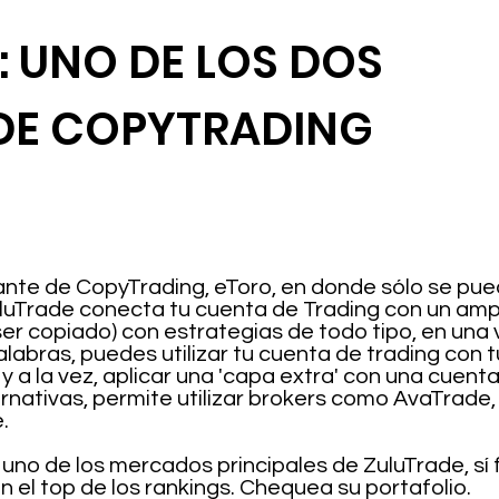
: UNO DE LOS DOS
DE COPYTRADING
gante de CopyTrading, eToro, en donde sólo se pu
uluTrade conecta tu cuenta de Trading con un amp
ser copiado) con estrategias de todo tipo, en una
labras, puedes utilizar tu cuenta de trading con t
 y a la vez, aplicar una 'capa extra' con una cuen
ernativas, permite utilizar brokers como AvaTrade
.
uno de los mercados principales de ZuluTrade, sí 
 el top de los rankings. Chequea su portafolio.