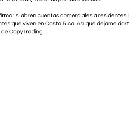
rmar si abren cuentas comerciales a residentes l
entes que viven en Costa Rica. Así que déjame dar
 de CopyTrading.