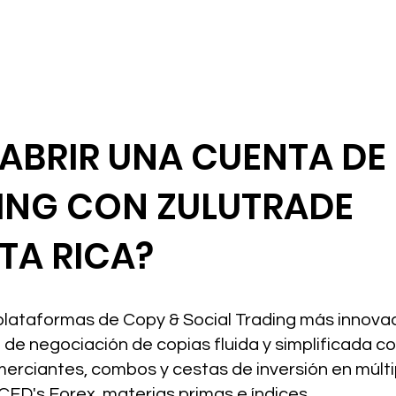
 ABRIR UNA CUENTA DE
ING CON ZULUTRADE
TA RICA?
 plataformas de Copy & Social Trading más innova
de negociación de copias fluida y simplificada c
ciantes, combos y cestas de inversión en múlti
 CFD's Forex, materias primas e índices.