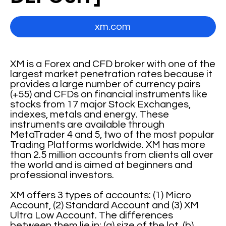
xm.com
XM is a Forex and CFD broker with one of the
largest market penetration rates because it
provides a large number of currency pairs
(+55) and CFDs on financial instruments like
stocks from 17 major Stock Exchanges,
indexes, metals and energy. These
instruments are available through
MetaTrader 4 and 5, two of the most popular
Trading Platforms worldwide. XM has more
than 2.5 million accounts from clients all over
the world and is aimed at beginners and
professional investors.
XM offers 3 types of accounts: (1) Micro
Account, (2) Standard Account and (3) XM
Ultra Low Account. The differences
between them lie in: (a) size of the lot, (b)