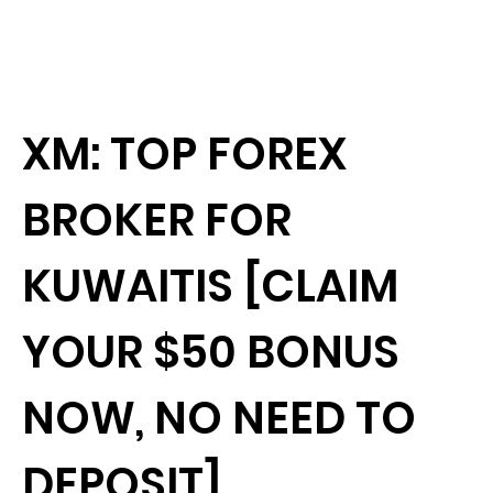
XM: TOP FOREX
BROKER FOR
KUWAITIS [CLAIM
YOUR $50 BONUS
NOW, NO NEED TO
DEPOSIT]