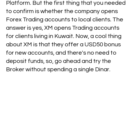
Platform. But the first thing that you needed
to confirm is whether the company opens
Forex Trading accounts to local clients. The
answer is yes, XM opens Trading accounts
for clients living in Kuwait. Now, a cool thing
about XM is that they offer a USD50 bonus
for new accounts, and there's no need to
deposit funds, so, go ahead and try the
Broker without spending a single Dinar.