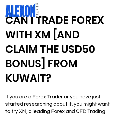
CAN I TRADE FOREX
WITH XM [AND
CLAIM THE USD50
BONUS] FROM
KUWAIT?
If you are a Forex Trader or you have just
started researching about it, you might want
to try XM, a leading Forex and CFD Trading