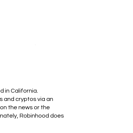
in California.
s and cryptos via an
 on the news or the
tunately, Robinhood does