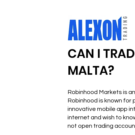
CAN I TRA
MALTA?
Robinhood Markets is an 
Robinhood is known for 
innovative mobile app in
internet and wish to kno
not open trading account