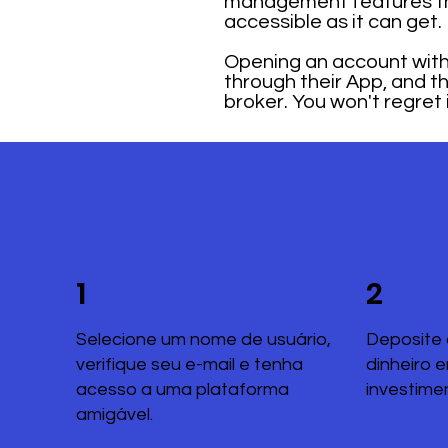
management features tha
accessible as it can get.
Opening an account with A
through their App, and t
broker. You won't regret i
1
2
Selecione um nome de usuário,
Deposite 
verifique seu e-mail e tenha
dinheiro 
acesso a uma plataforma
investime
amigável.