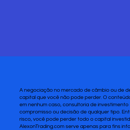
A negociação no mercado de câmbio ou de deri
capital que você não pode perder. O conteúdo
em nenhum caso, consultoria de investimento o
compromisso ou decisão de qualquer tipo. Ent
risco, você pode perder todo o capital invest
AlexonTrading.com serve apenas para fins inf