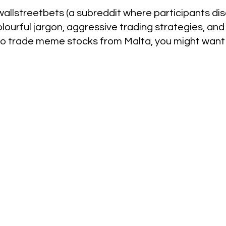
r/wallstreetbets (a subreddit where participants d
colourful jargon, aggressive trading strategies, a
to trade meme stocks from Malta, you might want 