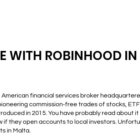
DE WITH ROBINHOOD IN
American financial services broker headquartered 
pioneering commission-free trades of stocks, ETF
troduced in 2015. You have probably read about it
w if they open accounts to local investors. Unfor
s in Malta.