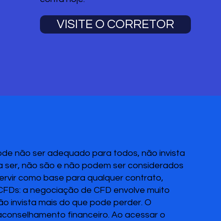
VISITE O CORRETOR
pode não ser adequado para todos, não invista
 a ser, não são e não podem ser considerados
servir como base para qualquer contrato,
 CFDs: a negociação de CFD envolve muito
Não invista mais do que pode perder. O
 aconselhamento financeiro. Ao acessar o