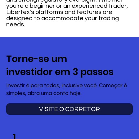
you're a beginner or an experienced trader,
Libertex's platforms and features are
designed to accommodate your trading
needs.
Torne-se um
investidor em 3 passos
Investir é para todos, inclusive você. Começar é
simples, abra uma conta hoje.
VISITE O CORRETOR
1