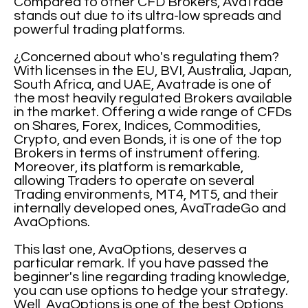
Compared to other CFD Brokers, AvaTrade
stands out due to its ultra-low spreads and
powerful trading platforms.
¿Concerned about who's regulating them?
With licenses in the EU, BVI, Australia, Japan,
South Africa, and UAE, Avatrade is one of
the most heavily regulated Brokers available
in the market. Offering a wide range of CFDs
on Shares, Forex, Indices, Commodities,
Crypto, and even Bonds, it is one of the top
Brokers in terms of instrument offering.
Moreover, its platform is remarkable,
allowing Traders to operate on several
Trading environments, MT4, MT5, and their
internally developed ones, AvaTradeGo and
AvaOptions.
This last one, AvaOptions, deserves a
particular remark. If you have passed the
beginner's line regarding trading knowledge,
you can use options to hedge your strategy.
Well, AvaOptions is one of the best Options