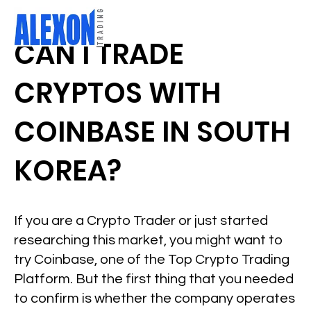
CAN I TRADE
CRYPTOS WITH
COINBASE IN SOUTH
KOREA?
If you are a Crypto Trader or just started
researching this market, you might want to
try Coinbase, one of the Top Crypto Trading
Platform. But the first thing that you needed
to confirm is whether the company operates