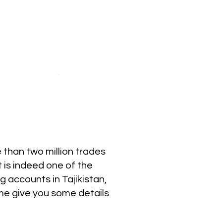
than two million trades
t is indeed one of the
 accounts in Tajikistan,
 me give you some details