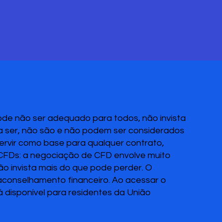
pode não ser adequado para todos, não invista
 a ser, não são e não podem ser considerados
servir como base para qualquer contrato,
 CFDs: a negociação de CFD envolve muito
Não invista mais do que pode perder. O
 aconselhamento financeiro. Ao acessar o
disponível para residentes da União