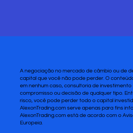
A negociação no mercado de câmbio ou de deri
capital que você não pode perder. O conteúdo
em nenhum caso, consultoria de investimento o
compromisso ou decisão de qualquer tipo. Ent
risco, você pode perder todo o capital invest
AlexonTrading.com serve apenas para fins inf
AlexonTrading.com está de acordo com o Avis
Europeia.