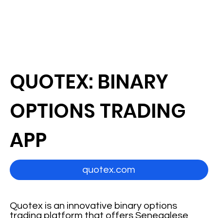
QUOTEX: BINARY
OPTIONS TRADING
APP
quotex.com
Quotex is an innovative binary options
trading platform that offers Senegalese