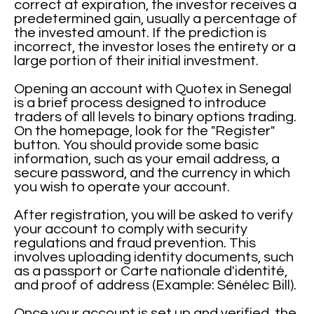
correct at expiration, the investor receives a
predetermined gain, usually a percentage of
the invested amount. If the prediction is
incorrect, the investor loses the entirety or a
large portion of their initial investment.
Opening an account with Quotex in Senegal
is a brief process designed to introduce
traders of all levels to binary options trading.
On the homepage, look for the "Register"
button. You should provide some basic
information, such as your email address, a
secure password, and the currency in which
you wish to operate your account.
After registration, you will be asked to verify
your account to comply with security
regulations and fraud prevention. This
involves uploading identity documents, such
as a passport or Carte nationale d'identité,
and proof of address (Example: Sénélec Bill).
Once your account is set up and verified, the