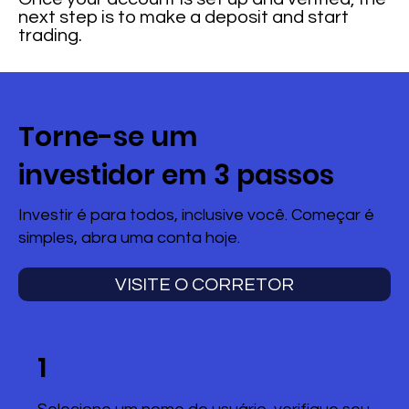
next step is to make a deposit and start
trading.
Torne-se um
investidor em 3 passos
Investir é para todos, inclusive você. Começar é
simples, abra uma conta hoje.
VISITE O CORRETOR
1