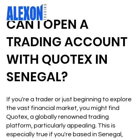
CAN I OPEN A
TRADING ACCOUNT
WITH QUOTEX IN
SENEGAL?
If you're a trader or just beginning to explore
the vast financial market, you might find
Quotex, a globally renowned trading
platform, particularly appealing. This is
especially true if you're based in Senegal,