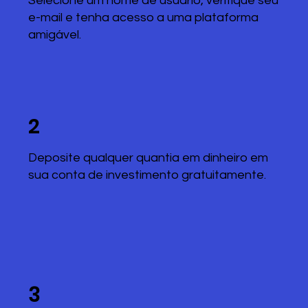
Selecione um nome de usuário, verifique seu
e-mail e tenha acesso a uma plataforma
amigável.
2
Deposite qualquer quantia em dinheiro em
sua conta de investimento gratuitamente.
3