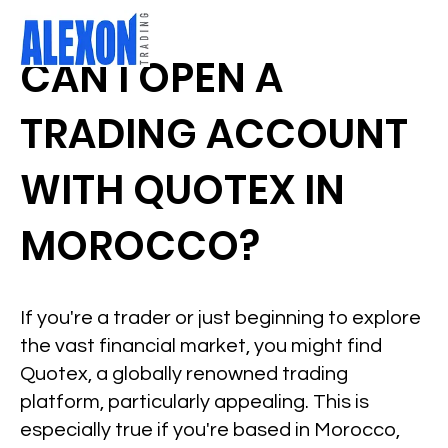
CAN I OPEN A
TRADING ACCOUNT
WITH QUOTEX IN
MOROCCO?
If you're a trader or just beginning to explore
the vast financial market, you might find
Quotex, a globally renowned trading
platform, particularly appealing. This is
especially true if you're based in Morocco,