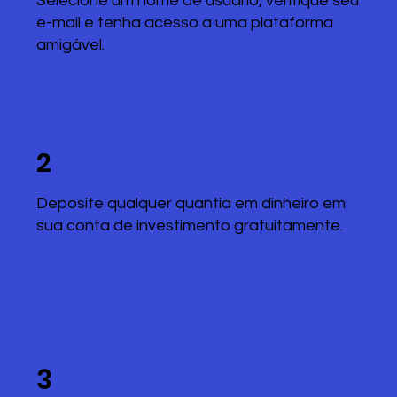
Selecione um nome de usuário, verifique seu
e-mail e tenha acesso a uma plataforma
amigável.
2
Deposite qualquer quantia em dinheiro em
sua conta de investimento gratuitamente.
3