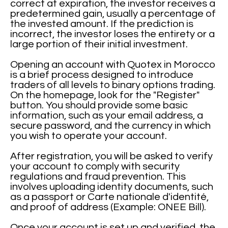
correct at expiration, the investor receives a
predetermined gain, usually a percentage of
the invested amount. If the prediction is
incorrect, the investor loses the entirety or a
large portion of their initial investment.
Opening an account with Quotex in Morocco
is a brief process designed to introduce
traders of all levels to binary options trading.
On the homepage, look for the "Register"
button. You should provide some basic
information, such as your email address, a
secure password, and the currency in which
you wish to operate your account.
After registration, you will be asked to verify
your account to comply with security
regulations and fraud prevention. This
involves uploading identity documents, such
as a passport or Carte nationale d'identité,
and proof of address (Example: ONEE Bill).
Once your account is set up and verified, the