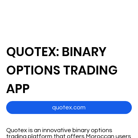
QUOTEX: BINARY
OPTIONS TRADING
APP
quotex.com
Quotex is an innovative binary options
trading platform that offers Moroccan users