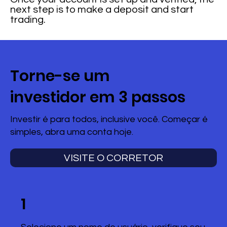
next step is to make a deposit and start
trading.
Torne-se um
investidor em 3 passos
Investir é para todos, inclusive você. Começar é
simples, abra uma conta hoje.
VISITE O CORRETOR
1