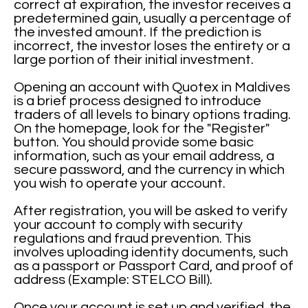
correct at expiration, the investor receives a
predetermined gain, usually a percentage of
the invested amount. If the prediction is
incorrect, the investor loses the entirety or a
large portion of their initial investment.
Opening an account with Quotex in Maldives
is a brief process designed to introduce
traders of all levels to binary options trading.
On the homepage, look for the "Register"
button. You should provide some basic
information, such as your email address, a
secure password, and the currency in which
you wish to operate your account.
After registration, you will be asked to verify
your account to comply with security
regulations and fraud prevention. This
involves uploading identity documents, such
as a passport or Passport Card, and proof of
address (Example: STELCO Bill).
Once your account is set up and verified, the