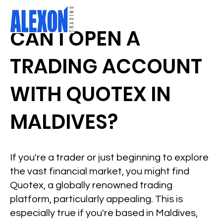
CAN I OPEN A
TRADING ACCOUNT
WITH QUOTEX IN
MALDIVES?
If you're a trader or just beginning to explore
the vast financial market, you might find
Quotex, a globally renowned trading
platform, particularly appealing. This is
especially true if you're based in Maldives,