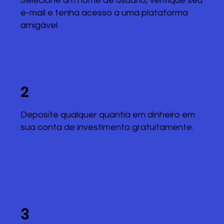
Selecione um nome de usuário, verifique seu
e-mail e tenha acesso a uma plataforma
amigável.
2
Deposite qualquer quantia em dinheiro em
sua conta de investimento gratuitamente.
3