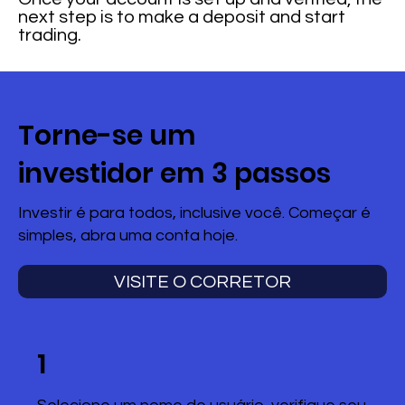
next step is to make a deposit and start
trading.
Torne-se um
investidor em 3 passos
Investir é para todos, inclusive você. Começar é
simples, abra uma conta hoje.
VISITE O CORRETOR
1