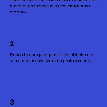
Selecione um nome de usuário, verifique seu
e-mail e tenha acesso a uma plataforma
amigável.
2
Deposite qualquer quantia em dinheiro em
sua conta de investimento gratuitamente.
3