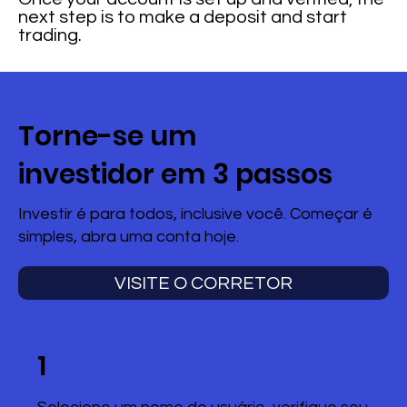
next step is to make a deposit and start
trading.
Torne-se um
investidor em 3 passos
Investir é para todos, inclusive você. Começar é
simples, abra uma conta hoje.
VISITE O CORRETOR
1