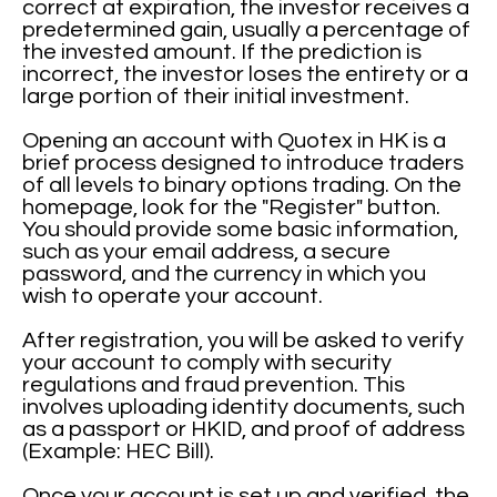
correct at expiration, the investor receives a
predetermined gain, usually a percentage of
the invested amount. If the prediction is
incorrect, the investor loses the entirety or a
large portion of their initial investment.
Opening an account with Quotex in HK is a
brief process designed to introduce traders
of all levels to binary options trading. On the
homepage, look for the "Register" button.
You should provide some basic information,
such as your email address, a secure
password, and the currency in which you
wish to operate your account.
After registration, you will be asked to verify
your account to comply with security
regulations and fraud prevention. This
involves uploading identity documents, such
as a passport or HKID, and proof of address
(Example: HEC Bill).
Once your account is set up and verified, the