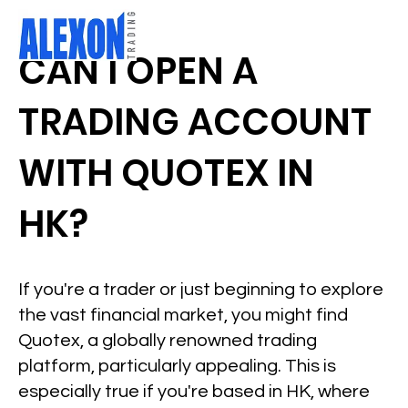
CAN I OPEN A
TRADING ACCOUNT
WITH QUOTEX IN
HK?
If you're a trader or just beginning to explore
the vast financial market, you might find
Quotex, a globally renowned trading
platform, particularly appealing. This is
especially true if you're based in HK, where