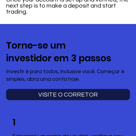
next step is to make a deposit and start
trading.
Torne-se um
investidor em 3 passos
Investir é para todos, inclusive você. Começar é
simples, abra uma conta hoje.
VISITE O CORRETOR
1