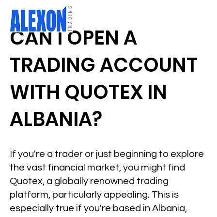
CAN I OPEN A
TRADING ACCOUNT
WITH QUOTEX IN
ALBANIA?
If you're a trader or just beginning to explore
the vast financial market, you might find
Quotex, a globally renowned trading
platform, particularly appealing. This is
especially true if you're based in Albania,