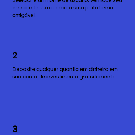
Selecione um nome de usuário, verifique seu
e-mail e tenha acesso a uma plataforma
amigável.
2
Deposite qualquer quantia em dinheiro em
sua conta de investimento gratuitamente.
3