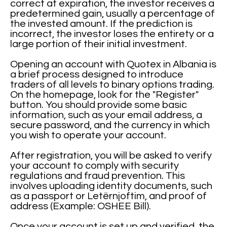
correct at expiration, the investor receives a
predetermined gain, usually a percentage of
the invested amount. If the prediction is
incorrect, the investor loses the entirety or a
large portion of their initial investment.
Opening an account with Quotex in Albania is
a brief process designed to introduce
traders of all levels to binary options trading.
On the homepage, look for the "Register"
button. You should provide some basic
information, such as your email address, a
secure password, and the currency in which
you wish to operate your account.
After registration, you will be asked to verify
your account to comply with security
regulations and fraud prevention. This
involves uploading identity documents, such
as a passport or Letërnjoftim, and proof of
address (Example: OSHEE Bill).
Once your account is set up and verified, the