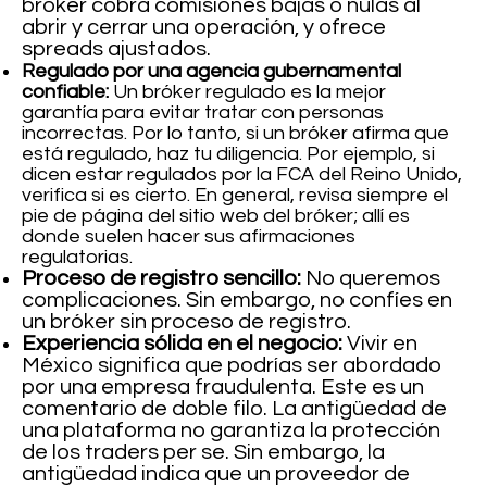
bróker cobra comisiones bajas o nulas al
abrir y cerrar una operación, y ofrece
spreads ajustados.
Regulado por una agencia gubernamental
confiable:
Un bróker regulado es la mejor
garantía para evitar tratar con personas
incorrectas. Por lo tanto, si un bróker afirma que
está regulado, haz tu diligencia. Por ejemplo, si
dicen estar regulados por la FCA del Reino Unido,
verifica si es cierto. En general, revisa siempre el
pie de página del sitio web del bróker; allí es
donde suelen hacer sus afirmaciones
regulatorias.
Proceso de registro sencillo:
No queremos
complicaciones. Sin embargo, no confíes en
un bróker sin proceso de registro.
Experiencia sólida en el negocio:
Vivir en
México significa que podrías ser abordado
por una empresa fraudulenta. Este es un
comentario de doble filo. La antigüedad de
una plataforma no garantiza la protección
de los traders per se. Sin embargo, la
antigüedad indica que un proveedor de