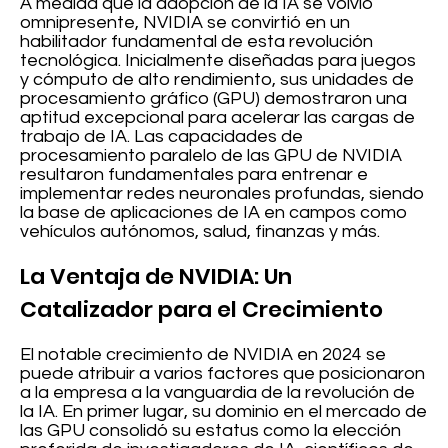
A medida que la adopción de la IA se volvió
omnipresente, NVIDIA se convirtió en un
habilitador fundamental de esta revolución
tecnológica. Inicialmente diseñadas para juegos
y cómputo de alto rendimiento, sus unidades de
procesamiento gráfico (GPU) demostraron una
aptitud excepcional para acelerar las cargas de
trabajo de IA. Las capacidades de
procesamiento paralelo de las GPU de NVIDIA
resultaron fundamentales para entrenar e
implementar redes neuronales profundas, siendo
la base de aplicaciones de IA en campos como
vehículos autónomos, salud, finanzas y más.
La Ventaja de NVIDIA: Un
Catalizador para el Crecimiento
El notable crecimiento de NVIDIA en 2024 se
puede atribuir a varios factores que posicionaron
a la empresa a la vanguardia de la revolución de
la IA. En primer lugar, su dominio en el mercado de
las GPU consolidó su estatus como la elección