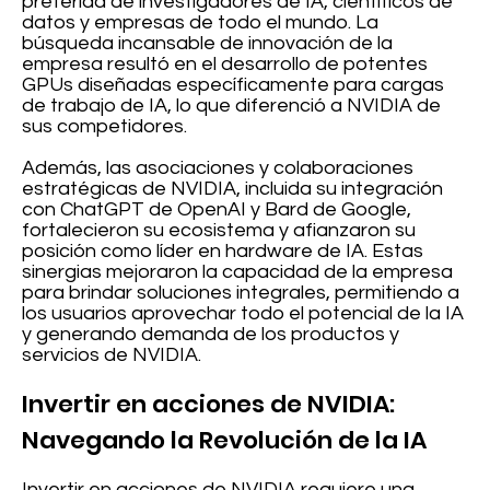
preferida de investigadores de IA, científicos de
datos y empresas de todo el mundo. La
búsqueda incansable de innovación de la
empresa resultó en el desarrollo de potentes
GPUs diseñadas específicamente para cargas
de trabajo de IA, lo que diferenció a NVIDIA de
sus competidores.
Además, las asociaciones y colaboraciones
estratégicas de NVIDIA, incluida su integración
con ChatGPT de OpenAI y Bard de Google,
fortalecieron su ecosistema y afianzaron su
posición como líder en hardware de IA. Estas
sinergias mejoraron la capacidad de la empresa
para brindar soluciones integrales, permitiendo a
los usuarios aprovechar todo el potencial de la IA
y generando demanda de los productos y
servicios de NVIDIA.
Invertir en acciones de NVIDIA:
Navegando la Revolución de la IA
Invertir en acciones de NVIDIA requiere una