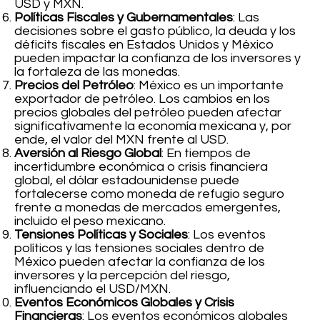
USD y MXN.
Políticas Fiscales y Gubernamentales
: Las
decisiones sobre el gasto público, la deuda y los
déficits fiscales en Estados Unidos y México
pueden impactar la confianza de los inversores y
la fortaleza de las monedas.
Precios del Petróleo
: México es un importante
exportador de petróleo. Los cambios en los
precios globales del petróleo pueden afectar
significativamente la economía mexicana y, por
ende, el valor del MXN frente al USD.
Aversión al Riesgo Global
: En tiempos de
incertidumbre económica o crisis financiera
global, el dólar estadounidense puede
fortalecerse como moneda de refugio seguro
frente a monedas de mercados emergentes,
incluido el peso mexicano.
Tensiones Políticas y Sociales
: Los eventos
políticos y las tensiones sociales dentro de
México pueden afectar la confianza de los
inversores y la percepción del riesgo,
influenciando el USD/MXN.
Eventos Económicos Globales y Crisis
Financieras
: Los eventos económicos globales