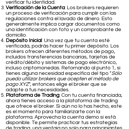
verificar tu identidad.
Verificación de la Cuenta
: Los brokers requieren
un proceso de verificación para cumplir con las
regulaciones contra el lavado de dinero. Esto
generalmente implica cargar documentos como
una identificación con foto y un comprobante de
domicilio.
Depósito Inicial
: Una vez que tu cuenta esté
verificada, podrás hacer tu primer depósito. Los
brokers ofrecen diferentes métodos de pago,
incluidos transferencias bancarias, tarjetas de
crédito/débito y sistemas de pago electrónico,
incluso criptomonedas. Retornando al punto 1, si
tienes alguna necesidad específica del tipo "
Sólo
puedo utilizar brokers que acepten el método de
pago XYZ
", entonces elige el broker que se
adapte a tus necesidades.
Plataforma de Trading
: Con tu cuenta financiada,
ahora tienes acceso a la plataforma de trading
que ofrece el broker. Si aún no lo has hecho, este
es el momento para familiarizarte con la
plataforma. Aprovecha la cuenta demo si está
disponible. Te permite practicar tus estrategias
de trading, una ventaja no solo para principiantes