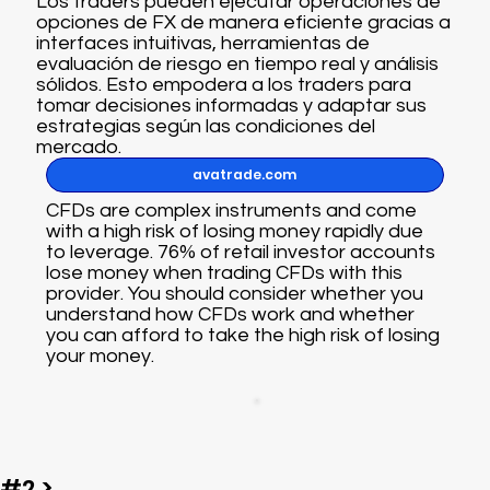
Los traders pueden ejecutar operaciones de
opciones de FX de manera eficiente gracias a
interfaces intuitivas, herramientas de
evaluación de riesgo en tiempo real y análisis
sólidos. Esto empodera a los traders para
tomar decisiones informadas y adaptar sus
estrategias según las condiciones del
mercado.
avatrade.com
CFDs are complex instruments and come
with a high risk of losing money rapidly due
to leverage. 76% of retail investor accounts
lose money when trading CFDs with this
provider. You should consider whether you
understand how CFDs work and whether
you can afford to take the high risk of losing
your money.
#2 >