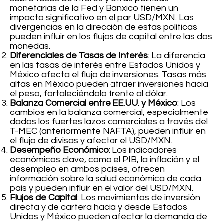
monetarias de la Fed y Banxico tienen un
impacto significativo en el par USD/MXN. Las
divergencias en la dirección de estas políticas
pueden influir en los flujos de capital entre las dos
monedas.
Diferenciales de Tasas de Interés
: La diferencia
en las tasas de interés entre Estados Unidos y
México afecta el flujo de inversiones. Tasas más
altas en México pueden atraer inversiones hacia
el peso, fortaleciéndolo frente al dólar.
Balanza Comercial entre EE.UU. y México
: Los
cambios en la balanza comercial, especialmente
dados los fuertes lazos comerciales a través del
T-MEC (anteriormente NAFTA), pueden influir en
el flujo de divisas y afectar el USD/MXN.
Desempeño Económico
: Los indicadores
económicos clave, como el PIB, la inflación y el
desempleo en ambos países, ofrecen
información sobre la salud económica de cada
país y pueden influir en el valor del USD/MXN.
Flujos de Capital
: Los movimientos de inversión
directa y de cartera hacia y desde Estados
Unidos y México pueden afectar la demanda de