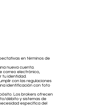
xpectativas en términos de
 una nueva cuenta.
 correo electrónico,
 tu identidad.
umplir con las regulaciones
a identificación con foto
pósito. Los brokers ofrecen
ito/débito y sistemas de
 necesidad específica del