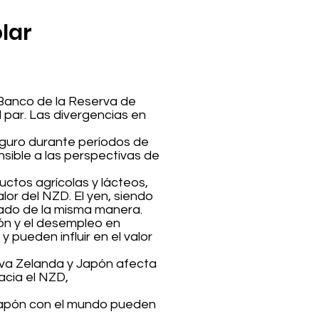
ólar
l Banco de la Reserva de
 par. Las divergencias en
eguro durante períodos de
ensible a las perspectivas de
ctos agrícolas y lácteos,
lor del NZD. El yen, siendo
ado de la misma manera.
ión y el desempleo en
 pueden influir en el valor
ueva Zelanda y Japón afecta
acia el NZD,
 Japón con el mundo pueden