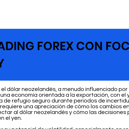
RADING FOREX CON FOC
Y
l dólar neozelandés, a menudo influenciado por l
una economía orientada a la exportación, con el 
 de refugio seguro durante periodos de incerti
requiere una apreciación de cómo los cambios e
tar al dólar neozelandés y cómo las decisiones 
n el yen.