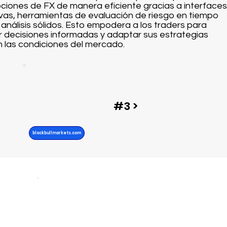
ciones de FX de manera eficiente gracias a interfaces
tivas, herramientas de evaluación de riesgo en tiempo
y análisis sólidos. Esto empodera a los traders para
 decisiones informadas y adaptar sus estrategias
 las condiciones del mercado.
#3 >
blackbullmarkets.com