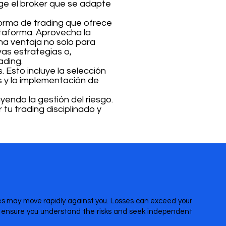
ige el broker que se adapte
forma de trading que ofrece
lataforma. Aprovecha la
una ventaja no solo para
as estrategias o,
ading.
. Esto incluye la selección
s y la implementación de
luyendo la gestión del riesgo.
tu trading disciplinado y
ices may move rapidly against you. Losses can exceed your
re ensure you understand the risks and seek independent