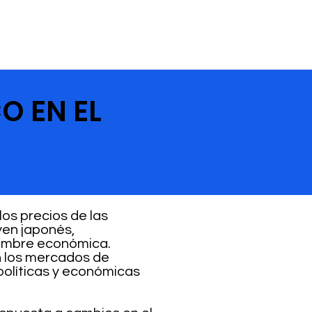
O EN EL
os precios de las
yen japonés,
dumbre económica.
n los mercados de
políticas y económicas