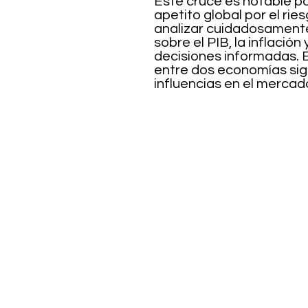
Este cruce es notable po
apetito global por el ri
analizar cuidadosamente
sobre el PIB, la inflació
decisiones informadas. E
entre dos economías sig
influencias en el mercad