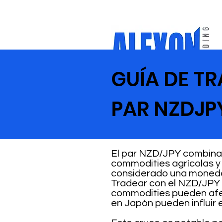
GUÍA DE T
PAR NZDJP
El par NZD/JPY combina e
commodities agrícolas y 
considerado una moneda
Tradear con el NZD/JPY 
commodities pueden afec
en Japón pueden influir e