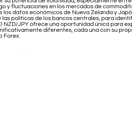
r su potencial de volatilidad, especialmente en r
esgo y fluctuaciones en los mercados de commodit
 los datos económicos de Nueva Zelanda y Japón,
n y las políticas de los bancos centrales, para iden
l NZD/JPY ofrece una oportunidad única para expl
nificativamente diferentes, cada una con su prop
o Forex.