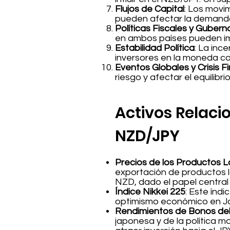
Flujos de Capital
: Los movi
pueden afectar la demand
Políticas Fiscales y Guber
en ambos países pueden imp
Estabilidad Política
: La inc
inversores en la moneda co
Eventos Globales y Crisis F
riesgo y afectar el equilib
Activos Relaci
NZD/JPY
Precios de los Productos 
exportación de productos l
NZD, dado el papel central
Índice Nikkei 225
: Este índ
optimismo económico en Ja
Rendimientos de Bonos del
japonesa y de la política 