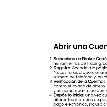
Abrir una Cuen
Selecciona un Broker Confi
herramientas de trading. La
Registro
: Accede a la pági
Necesitarás proporcionar i
número de teléfono y, en a
Verificación de la Cuenta
: 
contra el lavado de dinero
y un comprobante de domici
Depósito Inicial
: Una vez q
diferentes métodos de pago
pago electrónico, incluso 