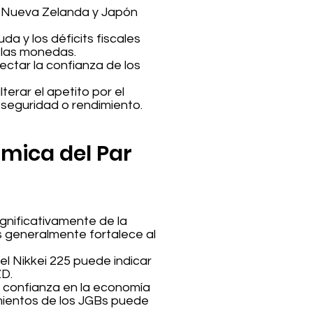
de Nueva Zelanda y Japón
da y los déficits fiscales
 las monedas.
ectar la confianza de los
erar el apetito por el
n seguridad o rendimiento.
ámica del Par
gnificativamente de la
 generalmente fortalece al
el Nikkei 225 puede indicar
ZD.
la confianza en la economía
imientos de los JGBs puede