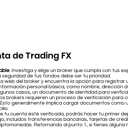
ta de Trading FX
able
: Investiga y elige un broker que cumpla con tus e
 seguridad de tus fondos debe ser tu prioridad.
na web del broker y encuentra la opción para registrar
nformación personal básica, como nombre, dirección de
lgunos casos, un documento de identidad para verificar
Los brokers requieren un proceso de verificación para c
. Esto generalmente implica cargar documentos como un
lio.
ue tu cuenta esté verificada, podrás hacer tu primer de
, incluidos transferencias bancarias, tarjetas de créd
criptomonedas. Retornando al punto 1, si tienes alguna