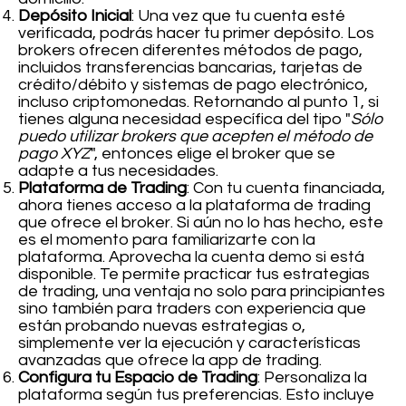
Depósito Inicial
: Una vez que tu cuenta esté
verificada, podrás hacer tu primer depósito. Los
brokers ofrecen diferentes métodos de pago,
incluidos transferencias bancarias, tarjetas de
crédito/débito y sistemas de pago electrónico,
incluso criptomonedas. Retornando al punto 1, si
tienes alguna necesidad específica del tipo "
Sólo
puedo utilizar brokers que acepten el método de
pago XYZ
", entonces elige el broker que se
adapte a tus necesidades.
Plataforma de Trading
: Con tu cuenta financiada,
ahora tienes acceso a la plataforma de trading
que ofrece el broker. Si aún no lo has hecho, este
es el momento para familiarizarte con la
plataforma. Aprovecha la cuenta demo si está
disponible. Te permite practicar tus estrategias
de trading, una ventaja no solo para principiantes
sino también para traders con experiencia que
están probando nuevas estrategias o,
simplemente ver la ejecución y características
avanzadas que ofrece la app de trading.
Configura tu Espacio de Trading
: Personaliza la
plataforma según tus preferencias. Esto incluye