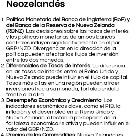
Neozelandés
Política Monetaria del Banco de Inglaterra (BoE) y
del Banco de la Reserva de Nueva Zelanda
(RBNZ)
: Las decisiones sobre las tasas de interés
y las políticas monetarias de ambos bancos
centrales influyen significativamente en el par
GBP/NZD. Divergencias en la dirección de la
política pueden afectar los flujos de inversión
entre las dos monedas.
Diferenciales de Tasas de Interés
: La diferencia
en las tasas de interés entre el Reino Unido y
Nueva Zelanda puede influir en el flujo de capital.
Tasas más altas en una región pueden atraer
inversiones hacia su moneda, fortaleciéndola
frente a la otra.
Desempeño Económico y Crecimiento
: Los
indicadores económicos clave, como el PIB, la
inflación y el desempleo en el Reino Unido y
Nueva Zelanda, afectan la percepción de la
fortaleza económica relativa y pueden influir en el
valor del GBP/NZD.
Precios de las Commodities
: Nueva Zelanda es