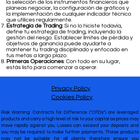
la selección de los instrumentos financieros que
planeas negociar, la configuración de gráficos y
la implementación de cualquier indicador técnico
que utilices regularmente.
Estrategia de Trading
: Si no lo hiciste todavía,
define tu estrategia de trading, incluyendo la
gestión del riesgo. Establecer límites de pérdida y
objetivos de ganancia puede ayudarte a
mantener tu trading disciplinado y enfocado en
tus metas a largo plazo.
Primeras Operaciones
: Con todo en su lugar,
estás listo para comenzar a operar.
Privacy Policy
Cookies Policy
Risk Warning: Contracts for Difference ("CFDs") are leveraged
products and carry a high level of risk to your capital as prices may
move rapidly against you. Losses can exceed your deposits and
you may be required to make further payments. These products
may not be suitable for all clients therefore ensure you