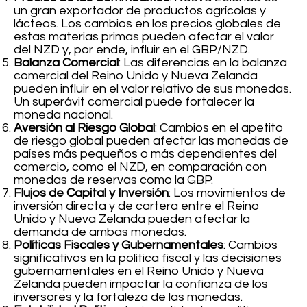
un gran exportador de productos agrícolas y
lácteos. Los cambios en los precios globales de
estas materias primas pueden afectar el valor
del NZD y, por ende, influir en el GBP/NZD.
Balanza Comercial
: Las diferencias en la balanza
comercial del Reino Unido y Nueva Zelanda
pueden influir en el valor relativo de sus monedas.
Un superávit comercial puede fortalecer la
moneda nacional.
Aversión al Riesgo Global
: Cambios en el apetito
de riesgo global pueden afectar las monedas de
países más pequeños o más dependientes del
comercio, como el NZD, en comparación con
monedas de reservas como la GBP.
Flujos de Capital y Inversión
: Los movimientos de
inversión directa y de cartera entre el Reino
Unido y Nueva Zelanda pueden afectar la
demanda de ambas monedas.
Políticas Fiscales y Gubernamentales
: Cambios
significativos en la política fiscal y las decisiones
gubernamentales en el Reino Unido y Nueva
Zelanda pueden impactar la confianza de los
inversores y la fortaleza de las monedas.