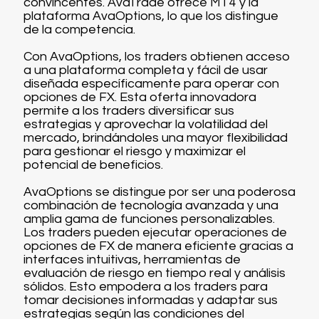
convincentes. AvaTrade ofrece MT4 y la
plataforma AvaOptions, lo que los distingue
de la competencia.
Con AvaOptions, los traders obtienen acceso
a una plataforma completa y fácil de usar
diseñada específicamente para operar con
opciones de FX. Esta oferta innovadora
permite a los traders diversificar sus
estrategias y aprovechar la volatilidad del
mercado, brindándoles una mayor flexibilidad
para gestionar el riesgo y maximizar el
potencial de beneficios.
AvaOptions se distingue por ser una poderosa
combinación de tecnología avanzada y una
amplia gama de funciones personalizables.
Los traders pueden ejecutar operaciones de
opciones de FX de manera eficiente gracias a
interfaces intuitivas, herramientas de
evaluación de riesgo en tiempo real y análisis
sólidos. Esto empodera a los traders para
tomar decisiones informadas y adaptar sus
estrategias según las condiciones del