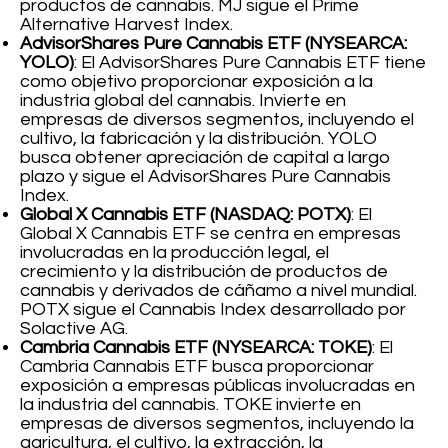
productos de cannabis. MJ sigue el Prime
Alternative Harvest Index.
AdvisorShares Pure Cannabis ETF (NYSEARCA:
YOLO)
: El AdvisorShares Pure Cannabis ETF tiene
como objetivo proporcionar exposición a la
industria global del cannabis. Invierte en
empresas de diversos segmentos, incluyendo el
cultivo, la fabricación y la distribución. YOLO
busca obtener apreciación de capital a largo
plazo y sigue el AdvisorShares Pure Cannabis
Index.
Global X Cannabis ETF (NASDAQ: POTX)
: El
Global X Cannabis ETF se centra en empresas
involucradas en la producción legal, el
crecimiento y la distribución de productos de
cannabis y derivados de cáñamo a nivel mundial.
POTX sigue el Cannabis Index desarrollado por
Solactive AG.
Cambria Cannabis ETF (NYSEARCA: TOKE)
: El
Cambria Cannabis ETF busca proporcionar
exposición a empresas públicas involucradas en
la industria del cannabis. TOKE invierte en
empresas de diversos segmentos, incluyendo la
agricultura, el cultivo, la extracción, la