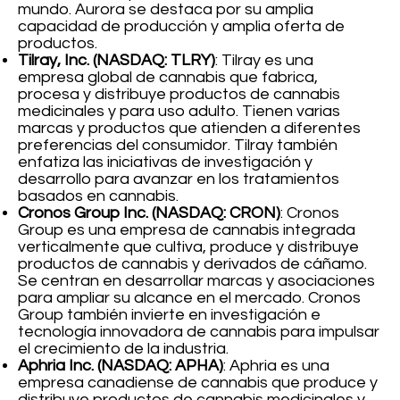
mundo. Aurora se destaca por su amplia
capacidad de producción y amplia oferta de
productos.
Tilray, Inc. (NASDAQ: TLRY)
: Tilray es una
empresa global de cannabis que fabrica,
procesa y distribuye productos de cannabis
medicinales y para uso adulto. Tienen varias
marcas y productos que atienden a diferentes
preferencias del consumidor. Tilray también
enfatiza las iniciativas de investigación y
desarrollo para avanzar en los tratamientos
basados en cannabis.
Cronos Group Inc. (NASDAQ: CRON)
: Cronos
Group es una empresa de cannabis integrada
verticalmente que cultiva, produce y distribuye
productos de cannabis y derivados de cáñamo.
Se centran en desarrollar marcas y asociaciones
para ampliar su alcance en el mercado. Cronos
Group también invierte en investigación e
tecnología innovadora de cannabis para impulsar
el crecimiento de la industria.
Aphria Inc. (NASDAQ: APHA)
: Aphria es una
empresa canadiense de cannabis que produce y
distribuye productos de cannabis medicinales y