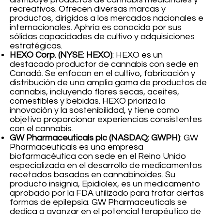
recreativos. Ofrecen diversas marcas y
productos, dirigidos a los mercados nacionales e
internacionales. Aphria es conocida por sus
sólidas capacidades de cultivo y adquisiciones
estratégicas.
HEXO Corp. (NYSE: HEXO)
: HEXO es un
destacado productor de cannabis con sede en
Canadá. Se enfocan en el cultivo, fabricación y
distribución de una amplia gama de productos de
cannabis, incluyendo flores secas, aceites,
comestibles y bebidas. HEXO prioriza la
innovación y la sostenibilidad, y tiene como
objetivo proporcionar experiencias consistentes
con el cannabis.
GW Pharmaceuticals plc (NASDAQ: GWPH)
: GW
Pharmaceuticals es una empresa
biofarmacéutica con sede en el Reino Unido
especializada en el desarrollo de medicamentos
recetados basados en cannabinoides. Su
producto insignia, Epidiolex, es un medicamento
aprobado por la FDA utilizado para tratar ciertas
formas de epilepsia. GW Pharmaceuticals se
dedica a avanzar en el potencial terapéutico de