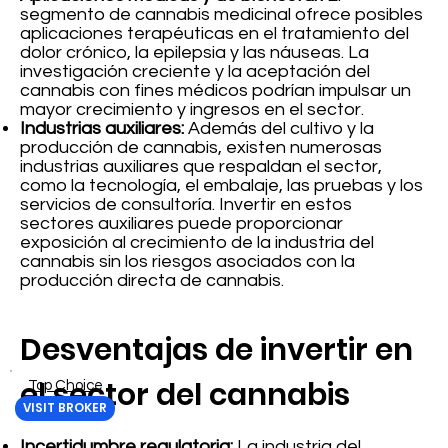
segmento de cannabis medicinal ofrece posibles
aplicaciones terapéuticas en el tratamiento del
dolor crónico, la epilepsia y las náuseas. La
investigación creciente y la aceptación del
cannabis con fines médicos podrían impulsar un
mayor crecimiento y ingresos en el sector.
Industrias auxiliares:
Además del cultivo y la
producción de cannabis, existen numerosas
industrias auxiliares que respaldan el sector,
como la tecnología, el embalaje, las pruebas y los
servicios de consultoría. Invertir en estos
sectores auxiliares puede proporcionar
exposición al crecimiento de la industria del
cannabis sin los riesgos asociados con la
producción directa de cannabis.
Desventajas de invertir en
el sector del cannabis
Top Choice
VISIT BROKER
Incertidumbre regulatoria:
La industria del