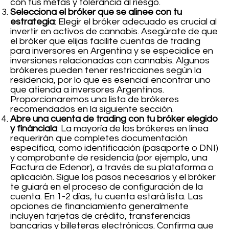
con tus metas y tolerancia al riesgo.
Selecciona el bróker que se alinee con tu
estrategia
: Elegir el bróker adecuado es crucial al
invertir en activos de cannabis. Asegúrate de que
el bróker que elijas facilite cuentas de trading
para inversores en Argentina y se especialice en
inversiones relacionadas con cannabis. Algunos
brókeres pueden tener restricciones según la
residencia, por lo que es esencial encontrar uno
que atienda a inversores Argentinos.
Proporcionaremos una lista de brókeres
recomendados en la siguiente sección.
Abre una cuenta de trading con tu bróker elegido
y finánciala
: La mayoría de los brókeres en línea
requerirán que completes documentación
específica, como identificación (pasaporte o DNI)
y comprobante de residencia (por ejemplo, una
Factura de Edenor), a través de su plataforma o
aplicación. Sigue los pasos necesarios y el bróker
te guiará en el proceso de configuración de la
cuenta. En 1-2 días, tu cuenta estará lista. Las
opciones de financiamiento generalmente
incluyen tarjetas de crédito, transferencias
bancarias y billeteras electrónicas. Confirma que