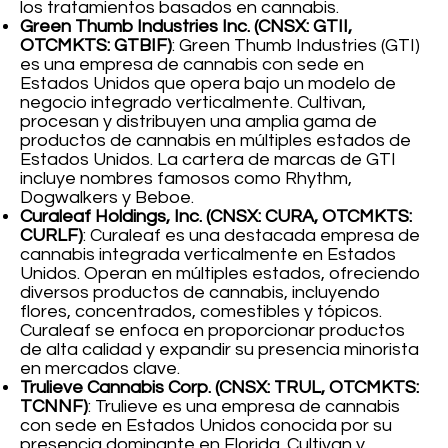
los tratamientos basados en cannabis.
Green Thumb Industries Inc. (CNSX: GTII,
OTCMKTS: GTBIF)
: Green Thumb Industries (GTI)
es una empresa de cannabis con sede en
Estados Unidos que opera bajo un modelo de
negocio integrado verticalmente. Cultivan,
procesan y distribuyen una amplia gama de
productos de cannabis en múltiples estados de
Estados Unidos. La cartera de marcas de GTI
incluye nombres famosos como Rhythm,
Dogwalkers y Beboe.
Curaleaf Holdings, Inc. (CNSX: CURA, OTCMKTS:
CURLF)
: Curaleaf es una destacada empresa de
cannabis integrada verticalmente en Estados
Unidos. Operan en múltiples estados, ofreciendo
diversos productos de cannabis, incluyendo
flores, concentrados, comestibles y tópicos.
Curaleaf se enfoca en proporcionar productos
de alta calidad y expandir su presencia minorista
en mercados clave.
Trulieve Cannabis Corp. (CNSX: TRUL, OTCMKTS:
TCNNF)
: Trulieve es una empresa de cannabis
con sede en Estados Unidos conocida por su
presencia dominante en Florida. Cultivan y