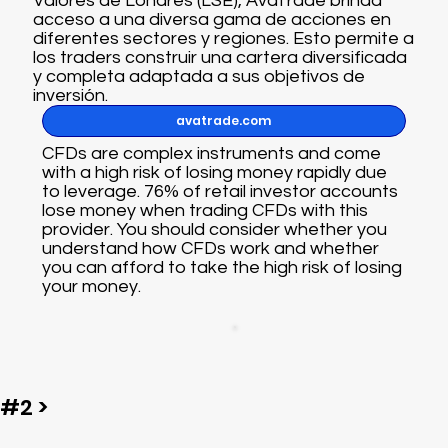
Valores de Londres (LSE), AvaTrade brinda
acceso a una diversa gama de acciones en
diferentes sectores y regiones. Esto permite a
los traders construir una cartera diversificada
y completa adaptada a sus objetivos de
inversión.
avatrade.com
CFDs are complex instruments and come
with a high risk of losing money rapidly due
to leverage. 76% of retail investor accounts
lose money when trading CFDs with this
provider. You should consider whether you
understand how CFDs work and whether
you can afford to take the high risk of losing
your money.
#2 >