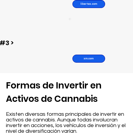
libertex.com
#3 >
xm.com
Formas de Invertir en
Activos de Cannabis
Existen diversas formas principales de invertir en
activos de cannabis. Aunque todas involucran
invertir en acciones, los vehículos de inversión y el
nivel de diversificación varían.