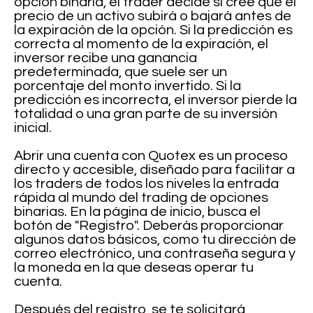
opción binaria, el trader decide si cree que el
precio de un activo subirá o bajará antes de
la expiración de la opción. Si la predicción es
correcta al momento de la expiración, el
inversor recibe una ganancia
predeterminada, que suele ser un
porcentaje del monto invertido. Si la
predicción es incorrecta, el inversor pierde la
totalidad o una gran parte de su inversión
inicial.
Abrir una cuenta con Quotex es un proceso
directo y accesible, diseñado para facilitar a
los traders de todos los niveles la entrada
rápida al mundo del trading de opciones
binarias. En la página de inicio, busca el
botón de "Registro". Deberás proporcionar
algunos datos básicos, como tu dirección de
correo electrónico, una contraseña segura y
la moneda en la que deseas operar tu
cuenta.
Después del registro, se te solicitará