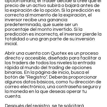
opción binaria, el trader decide si cree que el
precio de un activo subirá o bajará antes de
la expiración de la opción. Si la predicción es
correcta al momento de la expiración, el
inversor recibe una ganancia
predeterminada, que suele ser un
porcentaje del monto invertido. Si la
predicción es incorrecta, el inversor pierde la
totalidad o una gran parte de su inversión
inicial.
Abrir una cuenta con Quotex es un proceso
directo y accesible, diseñado para facilitar a
los traders de todos los niveles la entrada
rápida al mundo del trading de opciones
binarias. En la página de inicio, busca el
botón de "Registro". Deberás proporcionar
algunos datos básicos, como tu dirección de
correo electrónico, una contraseña segura y
la moneda en la que deseas operar tu
cuenta.
Después del registro, se te solicitará