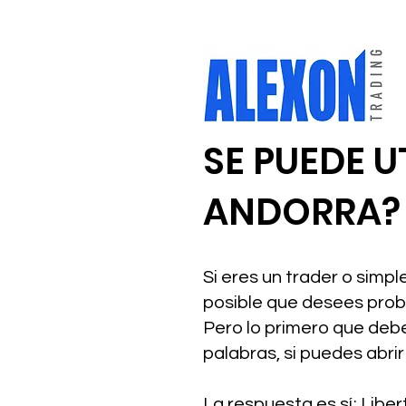
SE PUEDE U
ANDORRA?
Si eres un trader o sim
posible que desees proba
Pero lo primero que debe
palabras, si puedes abri
La respuesta es sí; Libe