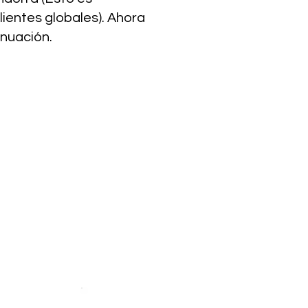
ientes globales). Ahora
inuación.