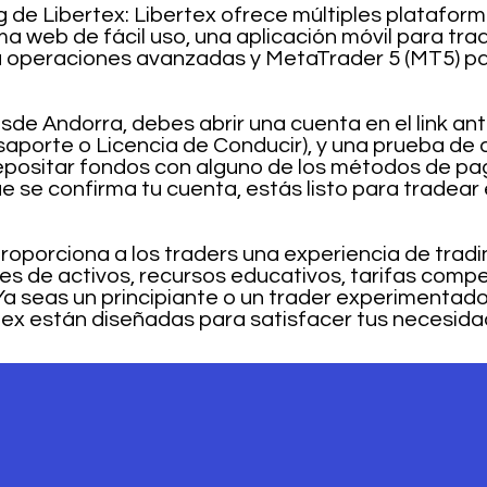
 de Libertex: Libertex ofrece múltiples plataform
a web de fácil uso, una aplicación móvil para tra
 operaciones avanzadas y MetaTrader 5 (MT5) pa
sde Andorra, debes abrir una cuenta en el link ant
aporte o Licencia de Conducir), y una prueba de d
positar fondos con alguno de los métodos de pa
e se confirma tu cuenta, estás listo para tradear
proporciona a los traders una experiencia de trad
es de activos, recursos educativos, tarifas compet
 Ya seas un principiante o un trader experimentado
tex están diseñadas para satisfacer tus necesida