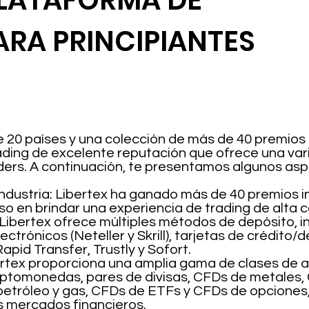
 PLATAFORMA DE
ARA PRINCIPIANTES
20 países y una colección de más de 40 premios i
ading de excelente reputación que ofrece una var
aders. A continuación, te presentamos algunos as
ndustria: Libertex ha ganado más de 40 premios in
 en brindar una experiencia de trading de alta c
Libertex ofrece múltiples métodos de depósito, i
ctrónicos (Neteller y Skrill), tarjetas de crédito
Rapid Transfer, Trustly y Sofort.
bertex proporciona una amplia gama de clases de 
iptomonedas, pares de divisas, CFDs de metales,
petróleo y gas, CFDs de ETFs y CFDs de opciones, 
s mercados financieros.