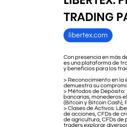
LIBERTEX:
TRADING P
libertex.com
Con presencia en más de 
es una plataforma de tr
y beneficios para los tr
> Reconocimiento en la i
demuestra su compromiso
> Métodos de Depósito: 
bancarias, monederos ele
(Bitcoin y Bitcoin Cash), 
> Clases de Activos: Li
de acciones, CFDs de cr
de agricultura, CFDs de 
traders explorar diverso