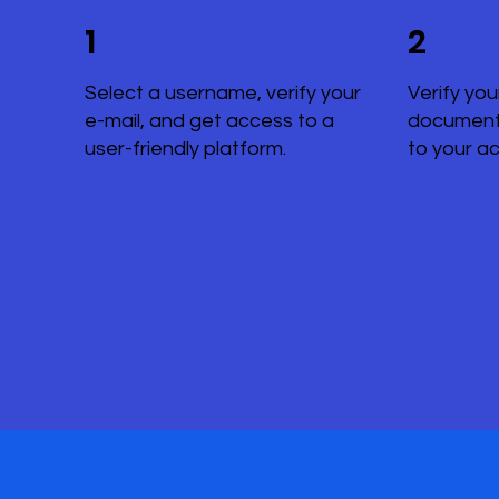
1
2
Select a username, verify your
Verify you
e-mail, and get access to a
document
user-friendly platform.
to your a