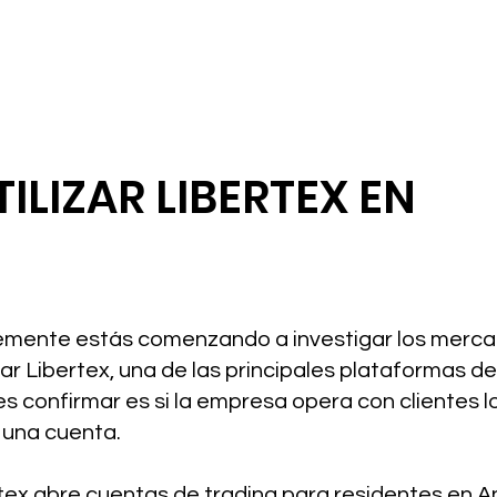
TILIZAR LIBERTEX EN
plemente estás comenzando a investigar los merca
r Libertex, una de las principales plataformas de
s confirmar es si la empresa opera con clientes l
r una cuenta.
rtex abre cuentas de trading para residentes en A