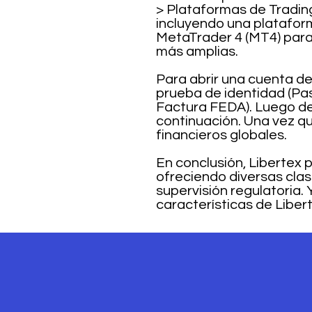
> Plataformas de Trading
incluyendo una plataform
MetaTrader 4 (MT4) para
más amplias.
Para abrir una cuenta de
prueba de identidad (Pas
Factura FEDA). Luego de
continuación. Una vez qu
financieros globales.
En conclusión, Libertex 
ofreciendo diversas clas
supervisión regulatoria.
características de Liber