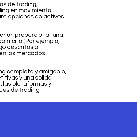
as de trading,
ding en movimiento,
ra opciones de activos
erior, proporcionar una
omicilio (Por ejemplo,
go descritos a
 en los mercados
ing completa y amigable,
itivas y una sólida
, las plataformas y
des de trading.