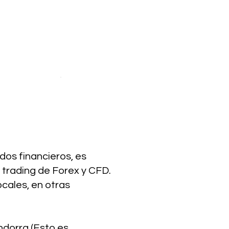
dos financieros, es
 trading de Forex y CFD.
ocales, en otras
ndorra (Esto es