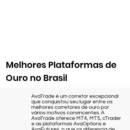
Melhores Plataformas de
Ouro no Brasil
AvaTrade é um corretor excepcional
que conquistou seu lugar entre os
melhores corretores de ouro por
vários motivos convincentes. A
AvaTrade oferece MT4, MT5, cTrader
e as plataformas AvaOptions e
AvaFutures, o que os diferencia de