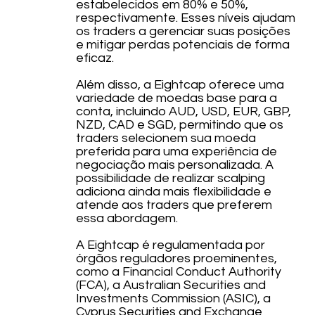
estabelecidos em 80% e 50%,
respectivamente. Esses níveis ajudam
os traders a gerenciar suas posições
e mitigar perdas potenciais de forma
eficaz.
Além disso, a Eightcap oferece uma
variedade de moedas base para a
conta, incluindo AUD, USD, EUR, GBP,
NZD, CAD e SGD, permitindo que os
traders selecionem sua moeda
preferida para uma experiência de
negociação mais personalizada. A
possibilidade de realizar scalping
adiciona ainda mais flexibilidade e
atende aos traders que preferem
essa abordagem.
A Eightcap é regulamentada por
órgãos reguladores proeminentes,
como a Financial Conduct Authority
(FCA), a Australian Securities and
Investments Commission (ASIC), a
Cyprus Securities and Exchange