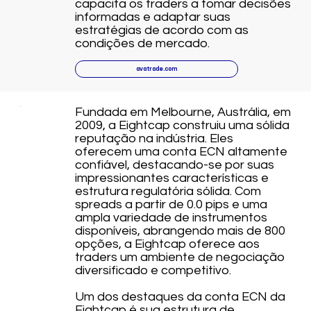
capacita os traders a tomar decisões
informadas e adaptar suas
estratégias de acordo com as
condições de mercado.
avatrade.com
Fundada em Melbourne, Austrália, em
2009, a Eightcap construiu uma sólida
reputação na indústria. Eles
oferecem uma conta ECN altamente
confiável, destacando-se por suas
impressionantes características e
estrutura regulatória sólida. Com
spreads a partir de 0.0 pips e uma
ampla variedade de instrumentos
disponíveis, abrangendo mais de 800
opções, a Eightcap oferece aos
traders um ambiente de negociação
diversificado e competitivo.
Um dos destaques da conta ECN da
Eightcap é sua estrutura de