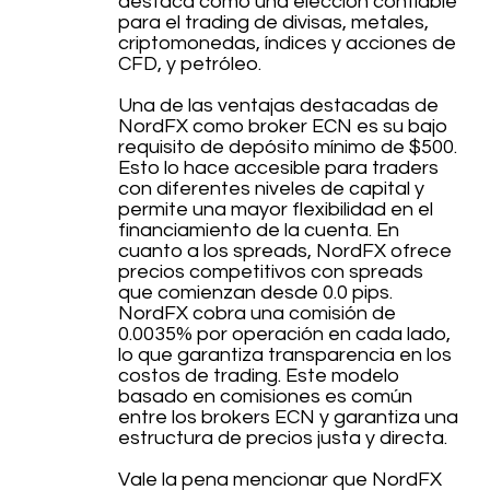
destaca como una elección confiable
para el trading de divisas, metales,
criptomonedas, índices y acciones de
CFD, y petróleo.
Una de las ventajas destacadas de
NordFX como broker ECN es su bajo
requisito de depósito mínimo de $500.
Esto lo hace accesible para traders
con diferentes niveles de capital y
permite una mayor flexibilidad en el
financiamiento de la cuenta. En
cuanto a los spreads, NordFX ofrece
precios competitivos con spreads
que comienzan desde 0.0 pips.
NordFX cobra una comisión de
0.0035% por operación en cada lado,
lo que garantiza transparencia en los
costos de trading. Este modelo
basado en comisiones es común
entre los brokers ECN y garantiza una
estructura de precios justa y directa.
Vale la pena mencionar que NordFX