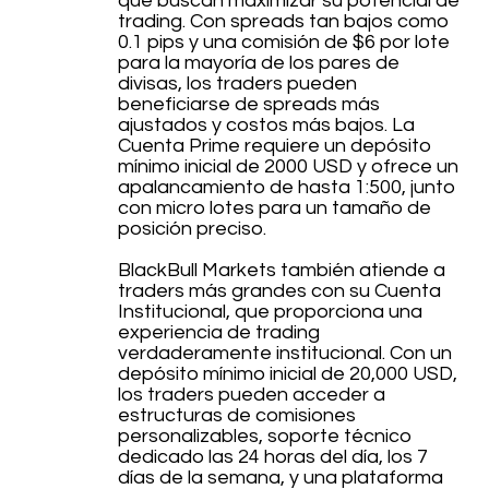
que buscan maximizar su potencial de
trading. Con spreads tan bajos como
0.1 pips y una comisión de $6 por lote
para la mayoría de los pares de
divisas, los traders pueden
beneficiarse de spreads más
ajustados y costos más bajos. La
Cuenta Prime requiere un depósito
mínimo inicial de 2000 USD y ofrece un
apalancamiento de hasta 1:500, junto
con micro lotes para un tamaño de
posición preciso.
BlackBull Markets también atiende a
traders más grandes con su Cuenta
Institucional, que proporciona una
experiencia de trading
verdaderamente institucional. Con un
depósito mínimo inicial de 20,000 USD,
los traders pueden acceder a
estructuras de comisiones
personalizables, soporte técnico
dedicado las 24 horas del día, los 7
días de la semana, y una plataforma