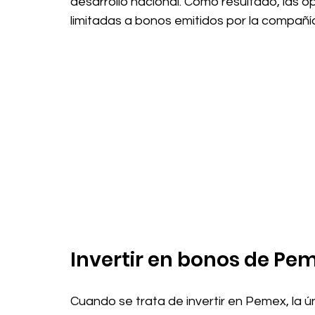
desarrollo nacional. Como resultado, las 
limitadas a bonos emitidos por la compañí
Invertir en bonos de Pe
Cuando se trata de invertir en Pemex, la ún