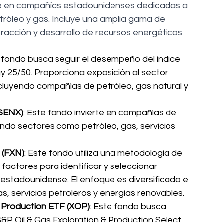
rte en compañías estadounidenses dedicadas a 
tróleo y gas. Incluye una amplia gama de 
racción y desarrollo de recursos energéticos 
e fondo busca seguir el desempeño del índice 
 25/50. Proporciona exposición al sector 
cluyendo compañías de petróleo, gas natural y 
FSENX)
: Este fondo invierte en compañías de 
ndo sectores como petróleo, gas, servicios 
 (FXN)
: Este fondo utiliza una metodología de 
actores para identificar y seleccionar 
estadounidense. El enfoque es diversificado e 
s, servicios petroleros y energías renovables.
 Production ETF (XOP)
: Este fondo busca 
S&P Oil & Gas Exploration & Production Select 