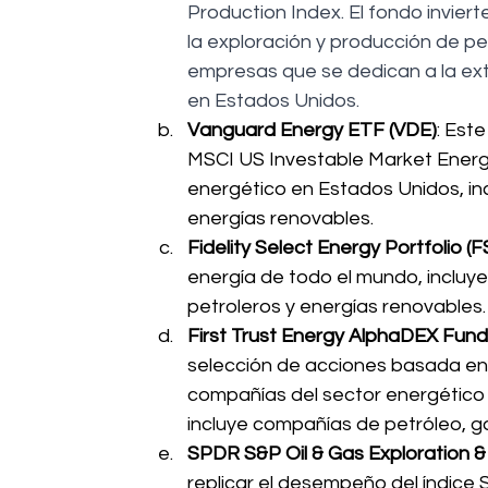
Production Index. El fondo invie
la exploración y producción de pe
empresas que se dedican a la ext
en Estados Unidos.
Vanguard Energy ETF (VDE)
: Est
MSCI US Investable Market Energy
energético en Estados Unidos, in
energías renovables.
Fidelity Select Energy Portfolio (
energía de todo el mundo, incluye
petroleros y energías renovables.
First Trust Energy AlphaDEX Fund
selección de acciones basada en f
compañías del sector energético 
incluye compañías de petróleo, ga
SPDR S&P Oil & Gas Exploration &
replicar el desempeño del índice 