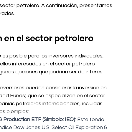
l sector petrolero. A continuación, presentamos 
radas.
 en el sector petrolero
s posible para los inversores individuales, 
ellos interesados en el sector petrolero 
gunas opciones que podrían ser de interés:
 inversores pueden considerar la inversión en 
d Funds) que se especializan en el sector 
ñías petroleras internacionales, incluidas 
os ejemplos:
 & Production ETF (Símbolo: IEO)
: Este fondo 
índice Dow Jones U.S. Select Oil Exploration & 