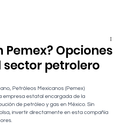
en Pemex? Opciones
l sector petrolero
cano, Petróleos Mexicanos (Pemex) 
 empresa estatal encargada de la 
ibución de petróleo y gas en México. Sin 
sa, invertir directamente en esta compañía 
ores. 