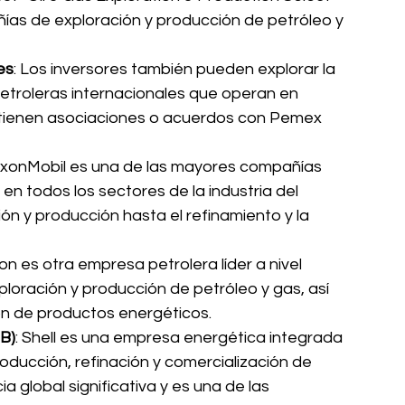
ñías de exploración y producción de petróleo y 
es
: Los inversores también pueden explorar la 
etroleras internacionales que operan en 
tienen asociaciones o acuerdos con Pemex 
xxonMobil es una de las mayores compañías 
en todos los sectores de la industria del 
ón y producción hasta el refinamiento y la 
on es otra empresa petrolera líder a nivel 
ploración y producción de petróleo y gas, así 
ión de productos energéticos.
.B)
: Shell es una empresa energética integrada 
oducción, refinación y comercialización de 
a global significativa y es una de las 