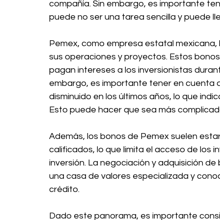
compañía. Sin embargo, es importante ten
puede no ser una tarea sencilla y puede ll
Pemex, como empresa estatal mexicana, ha
sus operaciones y proyectos. Estos bonos
pagan intereses a los inversionistas duran
embargo, es importante tener en cuenta qu
disminuido en los últimos años, lo que ind
Esto puede hacer que sea más complicado 
Además, los bonos de Pemex suelen estar di
calificados, lo que limita el acceso de los 
inversión. La negociación y adquisición d
una casa de valores especializada y con
crédito.
Dado este panorama, es importante conside