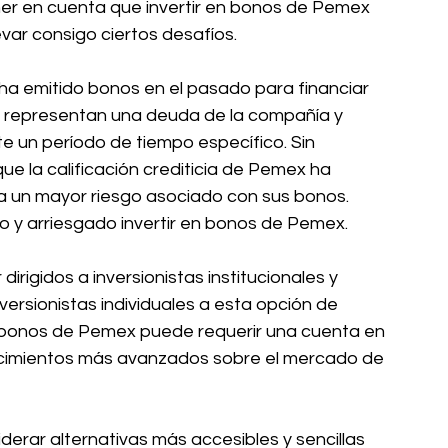
er en cuenta que invertir en bonos de Pemex 
evar consigo ciertos desafíos.
 emitido bonos en el pasado para financiar 
 representan una deuda de la compañía y 
te un período de tiempo específico. Sin 
e la calificación crediticia de Pemex ha 
ica un mayor riesgo asociado con sus bonos. 
y arriesgado invertir en bonos de Pemex.
rigidos a inversionistas institucionales y 
inversionistas individuales a esta opción de 
e bonos de Pemex puede requerir una cuenta en 
ocimientos más avanzados sobre el mercado de 
rar alternativas más accesibles y sencillas 