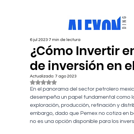
6 jul 2023
7 min de lectura
¿Cómo Invertir 
de inversión en e
Actualizado:
7 ago 2023
Obtuvo NaN de 5 estrellas.
En el panorama del sector petrolero mexi
desempeña un papel fundamental como la
exploración, producción, refinación y distr
embargo, dado que Pemex no cotiza en bol
no es una opción disponible para los invers