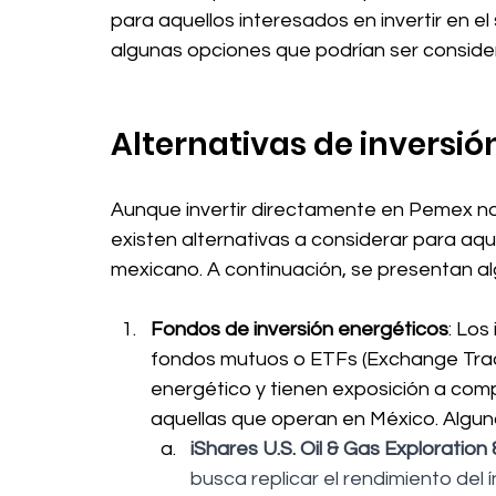
para aquellos interesados en invertir en e
algunas opciones que podrían ser conside
Alternativas de inversión
Aunque invertir directamente en Pemex no e
existen alternativas a considerar para aqu
mexicano. A continuación, se presentan al
Fondos de inversión energéticos
: Los
fondos mutuos o ETFs (Exchange Trade
energético y tienen exposición a compa
aquellas que operan en México. Algun
iShares U.S. Oil & Gas Exploration
busca replicar el rendimiento del 