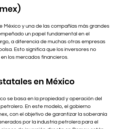
emex)
de México y una de las compañías más grandes 
empeñado un papel fundamental en el 
rgo, a diferencia de muchas otras empresas 
lsa. Esto significa que los inversores no 
en los mercados financieros.
tatales en México
co se basa en la propiedad y operación del 
petrolero. En este modelo, el gobierno 
x, con el objetivo de garantizar la soberanía 
generados por la industria petrolera para el 