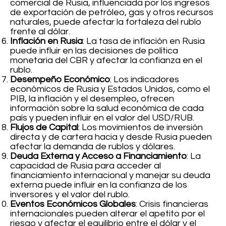
comercial de Rusia, influenciada por los ingresos
de exportación de petróleo, gas y otros recursos
naturales, puede afectar la fortaleza del rublo
frente al dólar.
Inflación en Rusia
: La tasa de inflación en Rusia
puede influir en las decisiones de política
monetaria del CBR y afectar la confianza en el
rublo.
Desempeño Económico
: Los indicadores
económicos de Rusia y Estados Unidos, como el
PIB, la inflación y el desempleo, ofrecen
información sobre la salud económica de cada
país y pueden influir en el valor del USD/RUB.
Flujos de Capital
: Los movimientos de inversión
directa y de cartera hacia y desde Rusia pueden
afectar la demanda de rublos y dólares.
Deuda Externa y Acceso a Financiamiento
: La
capacidad de Rusia para acceder al
financiamiento internacional y manejar su deuda
externa puede influir en la confianza de los
inversores y el valor del rublo.
Eventos Económicos Globales
: Crisis financieras
internacionales pueden alterar el apetito por el
riesgo y afectar el equilibrio entre el dólar y el