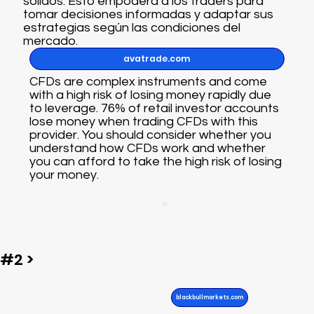
sólidos. Esto empodera a los traders para
tomar decisiones informadas y adaptar sus
estrategias según las condiciones del
mercado.
avatrade.com
CFDs are complex instruments and come
with a high risk of losing money rapidly due
to leverage. 76% of retail investor accounts
lose money when trading CFDs with this
provider. You should consider whether you
understand how CFDs work and whether
you can afford to take the high risk of losing
your money.
#2 >
blackbullmarkets.com