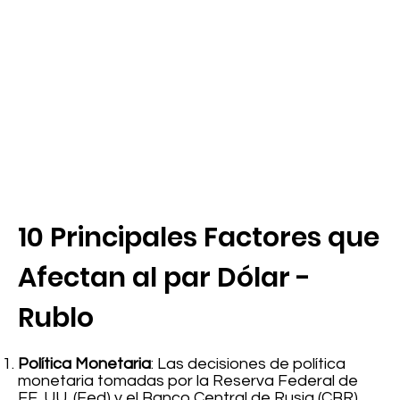
10 Principales Factores que
Afectan al par Dólar -
Rublo
Política Monetaria
: Las decisiones de política
monetaria tomadas por la Reserva Federal de
EE. UU. (Fed) y el Banco Central de Rusia (CBR)