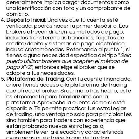
generalmente implica cargar documentos como
una identificación con foto y un comprobante de
domicilio.
Depósito Inicial
: Una vez que tu cuenta esté
verificada, podrás hacer tu primer depósito. Los
brokers ofrecen diferentes métodos de pago,
incluidos transferencias bancarias, tarjetas de
crédito/débito y sistemas de pago electrónico,
incluso criptomonedas. Retornando al punto 1, si
tienes alguna necesidad específica del tipo "
Sólo
puedo utilizar brokers que acepten el método de
pago XYZ
", entonces elige el broker que se
adapte a tus necesidades.
Plataforma de Trading
: Con tu cuenta financiada,
ahora tienes acceso a la plataforma de trading
que ofrece el broker. Si aún no lo has hecho, este
es el momento para familiarizarte con la
plataforma. Aprovecha la cuenta demo si está
disponible. Te permite practicar tus estrategias
de trading, una ventaja no solo para principiantes
sino también para traders con experiencia que
están probando nuevas estrategias o,
simplemente ver la ejecución y características
avanzadas que ofrece la app de trading.