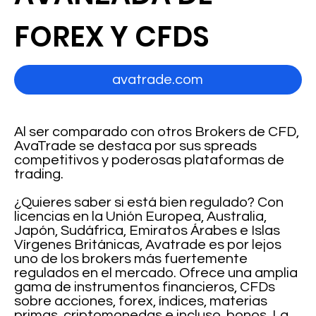
FOREX Y CFDS
avatrade.com
Al ser comparado con otros Brokers de CFD,
AvaTrade se destaca por sus spreads
competitivos y poderosas plataformas de
trading.
¿Quieres saber si está bien regulado? Con
licencias en la Unión Europea, Australia,
Japón, Sudáfrica, Emiratos Árabes e Islas
Vírgenes Británicas, Avatrade es por lejos
uno de los brokers más fuertemente
regulados en el mercado. Ofrece una amplia
gama de instrumentos financieros, CFDs
sobre acciones, forex, índices, materias
primas, criptomonedas e incluso, bonos. La