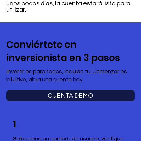
unos pocos días, la cuenta estará lista para
utilizar.
Conviértete en
inversionista en 3 pasos
Invertir es para todos, incluido tú. Comenzar es
intuitivo, abra una cuenta hoy.
CUENTA DEMO
1
Seleccione un nombre de usuario, verifique